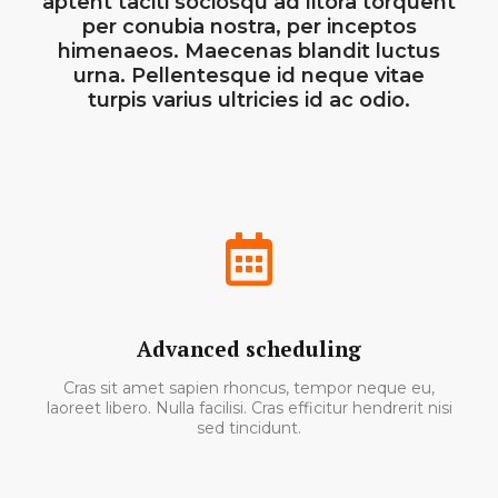
aptent taciti sociosqu ad litora torquent
per conubia nostra, per inceptos
himenaeos. Maecenas blandit luctus
urna. Pellentesque id neque vitae
turpis varius ultricies id ac odio.
Advanced scheduling
Cras sit amet sapien rhoncus, tempor neque eu,
laoreet libero. Nulla facilisi. Cras efficitur hendrerit nisi
sed tincidunt.