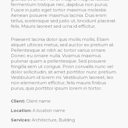
fermentum tristique nec, dapibus non purus.
Fusce in justo eget tortor maximus molestie.
Aenean posuere maximus lacinia. Duis enim
tellus, scelerisque sed justo ut, tincidunt placerat
felis. Mauris laoreet sed urna id efficitur.
Praesent lacinia dolor quis mollis mollis. Etiam
aliquet ultrices metus, sed auctor ex pretium at.
Pellentesque at nibh ac tortor varius ornare.
Donec eu ornare nulla. Vivamus maximus
pulvinar quam a pellentesque. Sed posuere
fringilla sem ut congue. Proin convallis nunc vel
dolor sollicitudin, sit amet porttitor nunc pretium.
Vestibulum id lorem mi. Vestibulum laoreet, leo
non elementum efficitur, felis mauris finibus
purus, quis porttitor ipsum lorem in tortor.
Client:
Client name
Location:
A location name
Services:
Architecture, Building