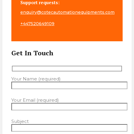
Support requests:
enquiry@cotecautomationequipments.com
+447520649109
Get In Touch
Your Name (required)
Your Email (required)
Subject