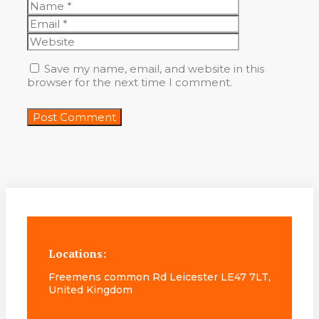
Name
Email
Website
Save my name, email, and website in this
browser for the next time I comment.
Locations:
Freemens common Rd Leicester LE47 7LT,
United Kingdom