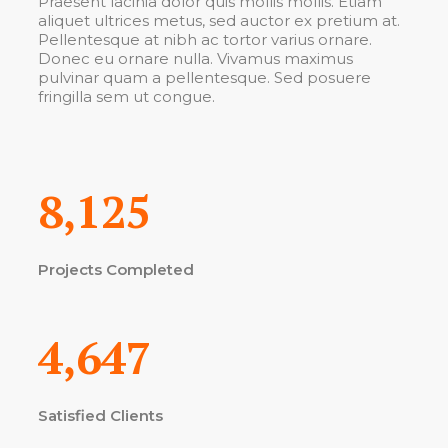
Praesent lacinia dolor quis mollis mollis. Etiam
aliquet ultrices metus, sed auctor ex pretium at.
Pellentesque at nibh ac tortor varius ornare.
Donec eu ornare nulla. Vivamus maximus
pulvinar quam a pellentesque. Sed posuere
fringilla sem ut congue.
8,125
Projects Completed
4,647
Satisfied Clients