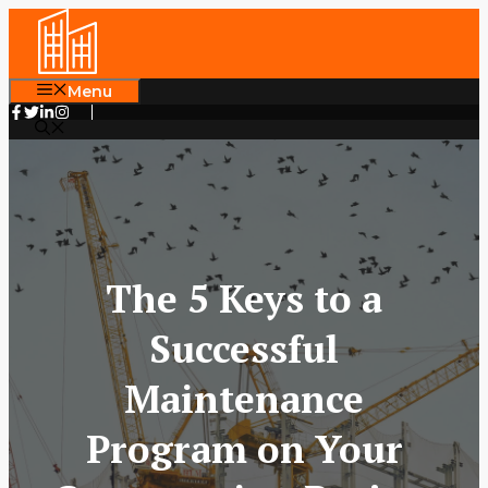
Skip
to
content
Menu
The 5 Keys to a
Successful
Maintenance
Program on Your