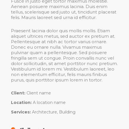
Fusce in justo eget tortor maximus molestie.
Aenean posuere maximus lacinia. Duis enim
tellus, scelerisque sed justo ut, tincidunt placerat
felis. Mauris laoreet sed urna id efficitur.
Praesent lacinia dolor quis mollis mollis. Etiam
aliquet ultrices metus, sed auctor ex pretium at.
Pellentesque at nibh ac tortor varius ornare.
Donec eu ornare nulla. Vivamus maximus
pulvinar quam a pellentesque. Sed posuere
fringilla sem ut congue. Proin convallis nunc vel
dolor sollicitudin, sit amet porttitor nunc pretium.
Vestibulum id lorem mi. Vestibulum laoreet, leo
non elementum efficitur, felis mauris finibus
purus, quis porttitor ipsum lorem in tortor.
Client:
Client name
Location:
A location name
Services:
Architecture, Building