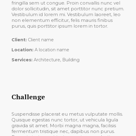
fringilla sem ut congue. Proin convallis nunc vel
dolor sollicitudin, sit amet porttitor nunc pretium.
Vestibulum id lorem mi. Vestibulum laoreet, leo
non elementum efficitur, felis mauris finibus
purus, quis porttitor ipsum lorem in tortor.
Client:
Client name
Location:
A location name
Services:
Architecture, Building
Challenge
Suspendisse placerat eu metus vulputate mollis.
Quisque egestas nunc tortor, ut vehicula ligula
gravida sit amet. Morbi magna magna, facilisis
fermentum tristique nec, dapibus non purus.