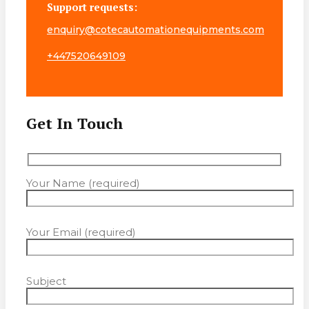
Support requests:
enquiry@cotecautomationequipments.com
+447520649109
Get In Touch
Your Name (required)
Your Email (required)
Subject