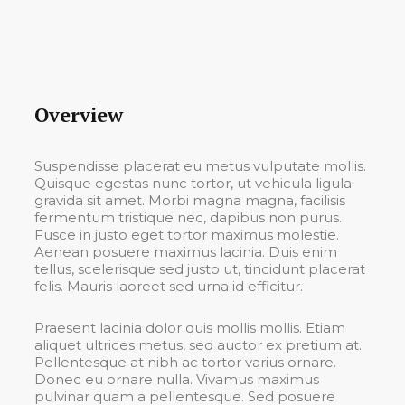
Overview
Suspendisse placerat eu metus vulputate mollis.
Quisque egestas nunc tortor, ut vehicula ligula
gravida sit amet. Morbi magna magna, facilisis
fermentum tristique nec, dapibus non purus.
Fusce in justo eget tortor maximus molestie.
Aenean posuere maximus lacinia. Duis enim
tellus, scelerisque sed justo ut, tincidunt placerat
felis. Mauris laoreet sed urna id efficitur.
Praesent lacinia dolor quis mollis mollis. Etiam
aliquet ultrices metus, sed auctor ex pretium at.
Pellentesque at nibh ac tortor varius ornare.
Donec eu ornare nulla. Vivamus maximus
pulvinar quam a pellentesque. Sed posuere