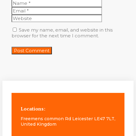
Name
Email
Website
Save my name, email, and website in this
browser for the next time I comment.
Locations:
Freemens common Rd Leicester LE47 7LT,
United Kingdom