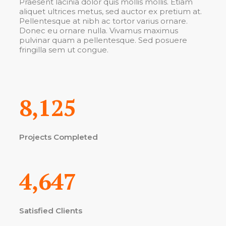
Praesent lacinia dolor quis mollis mollis. Etiam
aliquet ultrices metus, sed auctor ex pretium at.
Pellentesque at nibh ac tortor varius ornare.
Donec eu ornare nulla. Vivamus maximus
pulvinar quam a pellentesque. Sed posuere
fringilla sem ut congue.
8,125
Projects Completed
4,647
Satisfied Clients