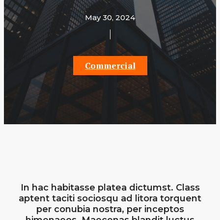
May 30, 2024
Commercial
In hac habitasse platea dictumst. Class
aptent taciti sociosqu ad litora torquent
per conubia nostra, per inceptos
himenaeos. Maecenas blandit luctus